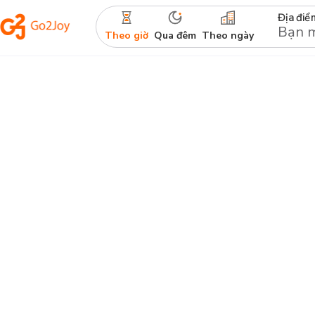
Địa điể
Theo giờ
Qua đêm
Theo ngày